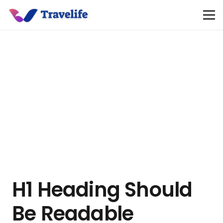
H1 Heading Should
Be Readable