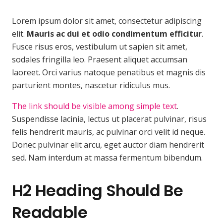
Lorem ipsum dolor sit amet, consectetur adipiscing
elit.
Mauris ac dui et odio condimentum efficitur
.
Fusce risus eros, vestibulum ut sapien sit amet,
sodales fringilla leo. Praesent aliquet accumsan
laoreet. Orci varius natoque penatibus et magnis dis
parturient montes, nascetur ridiculus mus.
The link should be visible among simple text
.
Suspendisse lacinia, lectus ut placerat pulvinar, risus
felis hendrerit mauris, ac pulvinar orci velit id neque.
Donec pulvinar elit arcu, eget auctor diam hendrerit
sed. Nam interdum at massa fermentum bibendum.
H2 Heading Should Be
Readable