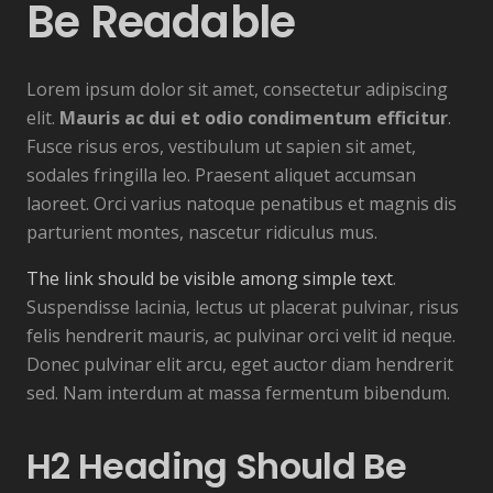
Be Readable
Lorem ipsum dolor sit amet, consectetur adipiscing
elit.
Mauris ac dui et odio condimentum efficitur
.
Fusce risus eros, vestibulum ut sapien sit amet,
sodales fringilla leo. Praesent aliquet accumsan
laoreet. Orci varius natoque penatibus et magnis dis
parturient montes, nascetur ridiculus mus.
The link should be visible among simple text
.
Suspendisse lacinia, lectus ut placerat pulvinar, risus
felis hendrerit mauris, ac pulvinar orci velit id neque.
Donec pulvinar elit arcu, eget auctor diam hendrerit
sed. Nam interdum at massa fermentum bibendum.
H2 Heading Should Be