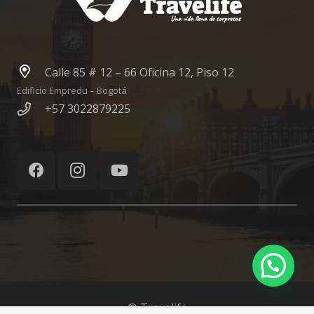
Calle 85 # 12 – 66 Oficina 12, Piso 12
Edificio Empredu – Bogotá
+57 3022879225
© Travelife