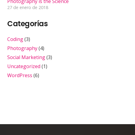
Photography is the Science
27 de enero de 2018
Categorías
Coding
(3)
Photography
(4)
Social Marketing
(3)
Uncategorized
(1)
WordPress
(6)