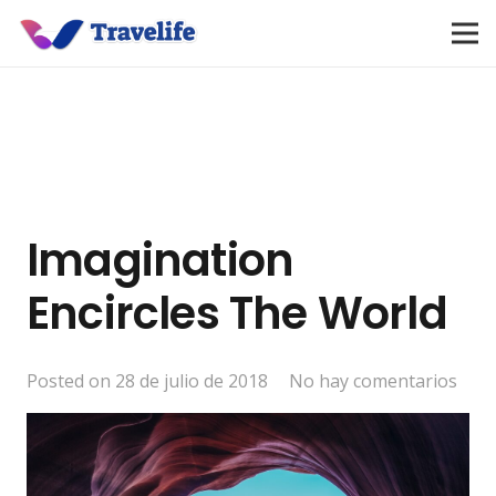
Imagination
Encircles The World
Posted on
28 de julio de 2018
No hay comentarios