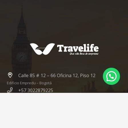
Calle 85 # 12 – 66 Oficina 12, Piso 12
Edificio Empredu – Bogotá
+57 3022879225