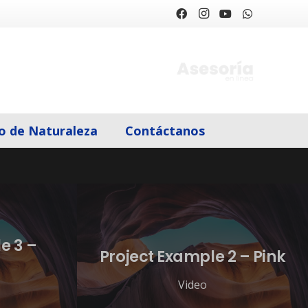
o de Naturaleza
Contáctanos
e 3 –
Project Example 2 – Pink
Video