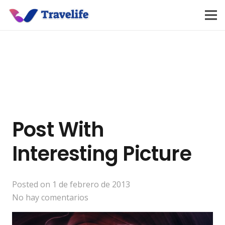
Post With
Interesting Picture
Posted on
1 de febrero de 2013
No hay comentarios